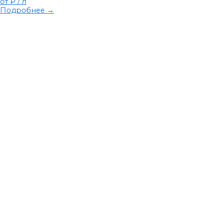
от ₽
/ л
Подробнее →