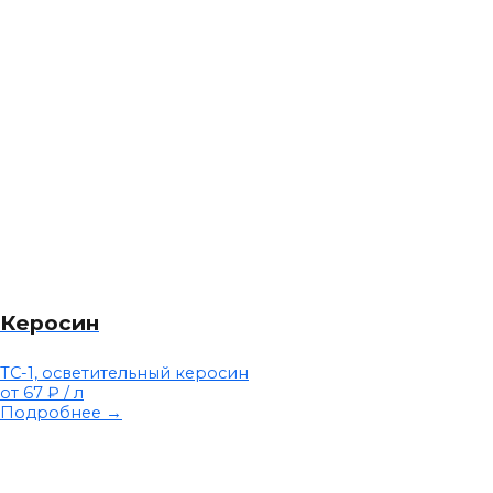
Керосин
ТС-1, осветительный керосин
от 67 ₽
/ л
Подробнее →