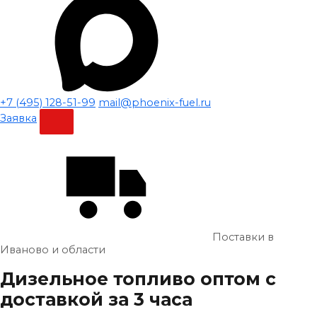
+7 (495) 128-51-99
mail@phoenix-fuel.ru
Заявка
Поставки в
Иваново и области
Дизельное топливо
оптом
с
доставкой за 3 часа