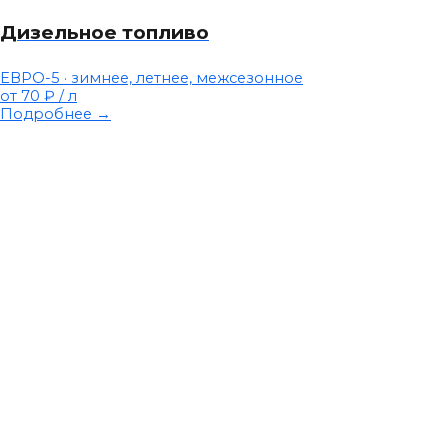
Дизельное топливо
ЕВРО-5 · зимнее, летнее, межсезонное
от 70 ₽
/ л
Подробнее →