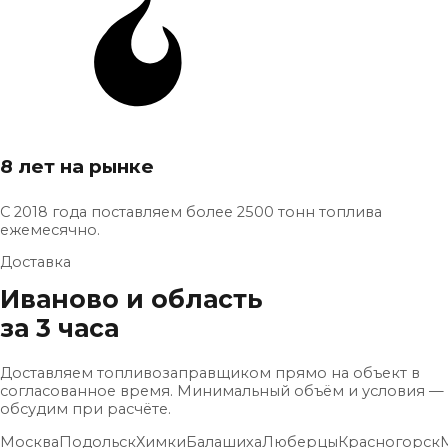
8 лет на рынке
С 2018 года поставляем более 2500 тонн топлива
ежемесячно.
Доставка
Иваново и область
за 3 часа
Доставляем топливозаправщиком прямо на объект в
согласованное время. Минимальный объём и условия —
обсудим при расчёте.
Москва
Подольск
Химки
Балашиха
Люберцы
Красногорск